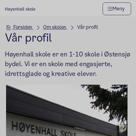
Meny
Høyenhall skole
Hovedseksjon
Forsiden
Om skolen
Vår profil
Vår profil
Høyenhall skole er en 1-10 skole i Østensjø
bydel. Vi er en skole med engasjerte,
idrettsglade og kreative elever.