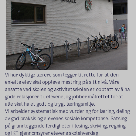
Vi har dyktige lærere som legger til rette for at den
enkelte elev skal oppleve mestring på sitt nivå. Våre
ansatte ved skolen og aktivitetsskolen er opptatt av å ha
gode relasjoner til elevene, og jobber målrettet for at
alle skal ha et godt og trygt læringsmiljø.
Vi arbeider systematisk med vurdering for læring, deling
av god praksis og elevenes sosiale kompetanse. Satsing
på grunnleggende ferdigheter i lesing, skriving, regning
og IKT gjennomsyrer elevens skolehverdag.