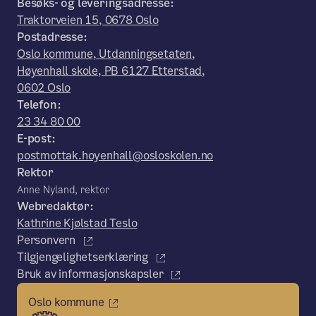
Besøks- og leveringsadresse:
Traktorveien 15, 0678 Oslo
Postadresse:
Oslo kommune, Utdanningsetaten,
Høyenhall skole, PB 6127 Etterstad,
0602 Oslo
Telefon:
23 34 80 00
E-post:
postmottak.hoyenhall@osloskolen.no
Rektor
Anne Nyland, rektor
Webredaktør:
Kathrine Kjølstad Teslo
Personvern
Tilgjengelighetserklæring
Bruk av informasjonskapsler
Oslo kommune